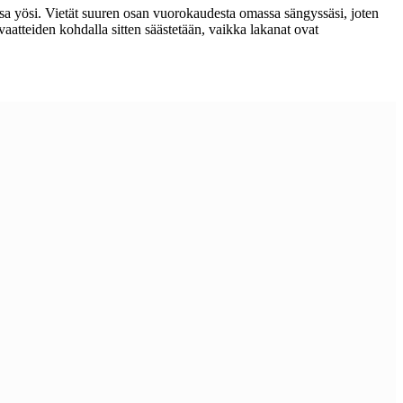
sa yösi. Vietät suuren osan vuorokaudesta omassa sängyssäsi, joten
atteiden kohdalla sitten säästetään, vaikka lakanat ovat