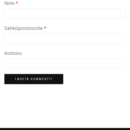
Nimi
*
Sähköpostiosoite
*
Kotisivu