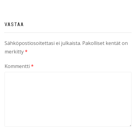
VASTAA
Sähköpostiosoitettasi ei julkaista.
Pakolliset kentät on
merkitty
*
Kommentti
*