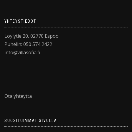
YHTEYSTIEDOT
Löylytie 20, 02770 Espoo
Puhelin: 050 574 2422
info@villasofia.fi
Ota yhteyttä
SUOSITUIMMAT SIVULLA