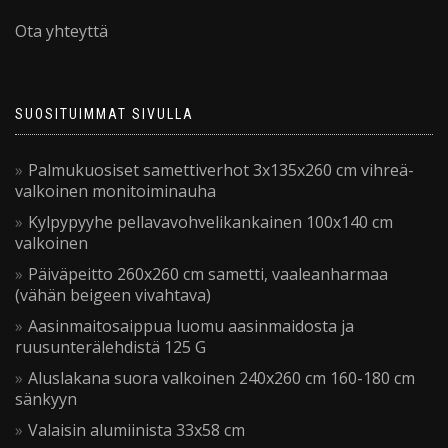
Ota yhteyttä
SUOSITUIMMAT SIVULLA
Palmukuosiset samettiverhot 3x135x260 cm vihreä-
valkoinen monitoiminauha
Kylpypyyhe pellavavohvelikankainen 100x140 cm
valkoinen
Päiväpeitto 260x260 cm sametti, vaaleanharmaa
(vähän beigeen vivahtava)
Aasinmaitosaippua luomu aasinmaidosta ja
ruusunterälehdistä 125 G
Aluslakana suora valkoinen 240x260 cm 160-180 cm
sänkyyn
Valaisin alumiinista 33x58 cm