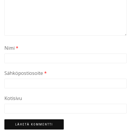
Nimi
*
Sähköpostiosoite
*
Kotisivu