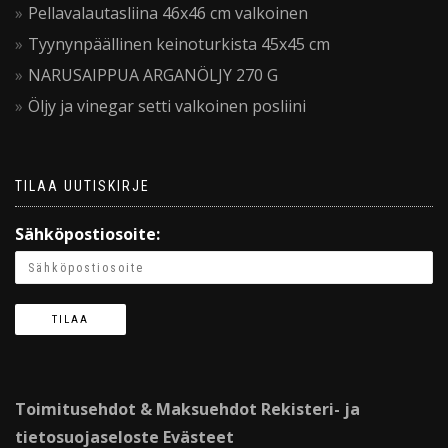
Pellavalautasliina 46x46 cm valkoinen
Tyynynpäällinen keinoturkista 45x45 cm
NARUSAIPPUA ARGANÖLJY 270 G
Öljy ja vinegar setti valkoinen posliini
TILAA UUTISKIRJE
Sähköpostiosoite:
Toimitusehdot & Maksuehdot
Rekisteri- ja
tietosuojaseloste
Evästeet