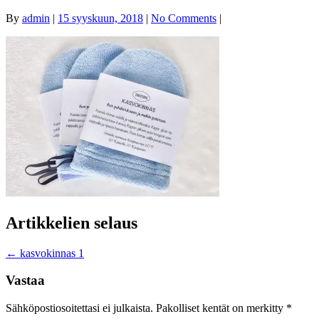
By
admin
|
15 syyskuun, 2018
|
No Comments
|
Artikkelien selaus
←
kasvokinnas 1
Vastaa
Sähköpostiosoitettasi ei julkaista.
Pakolliset kentät on merkitty
*