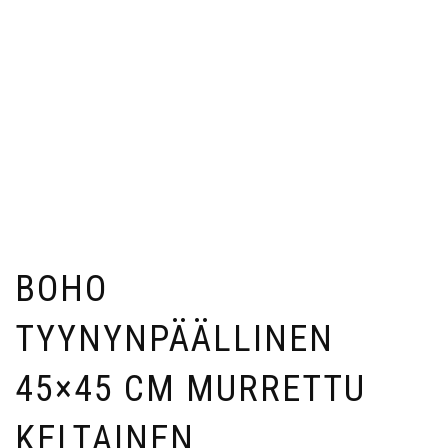
BOHO
TYYNYNPÄÄLLINEN
45×45 CM MURRETTU
KELTAINEN