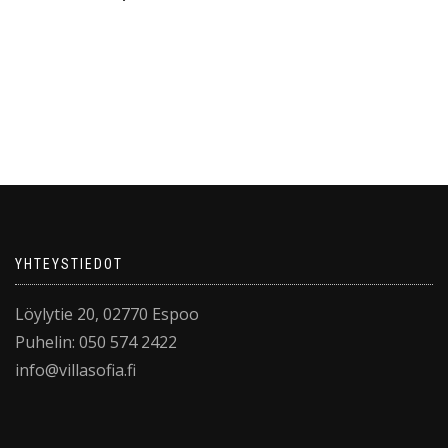
YHTEYSTIEDOT
Löylytie 20, 02770 Espoo
Puhelin: 050 574 2422
info@villasofia.fi