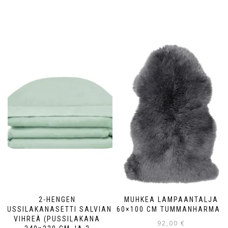
2-HENGEN
MUHKEA LAMPAANTALJA
PUSSILAKANASETTI SALVIAN
60×100 CM TUMMANHARMAA
VIHREÄ (PUSSILAKANA
92,00
€