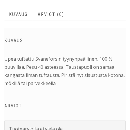
KUVAUS
ARVIOT (0)
KUVAUS
Upea tuftattu Svaneforsin tyynynpäällinen, 100 %
puuvillaa. Pesu 40 asteessa. Taustapuoli on samaa
kangasta ilman tuftausta. Piristä nyt sisustusta kotona,
mökillä tai parvekkeella.
ARVIOT
Tuotearvioita ei vielä ole.