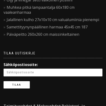
Muhkea pitkä lampaantalja 60x180 cm
vaaleanharmaa
Jalallinen kulho 27x10x10 cm valualumiinia pienempi
Samettityynynpäällinen harmaa 45x45 cm 187
Päiväpeitto 260x260 cm maissinkeltainen
TILAA UUTISKIRJE
Sähköpostiosoite: