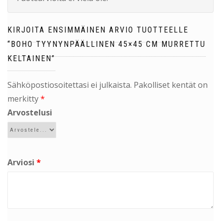
KIRJOITA ENSIMMÄINEN ARVIO TUOTTEELLE
“BOHO TYYNYNPÄÄLLINEN 45×45 CM MURRETTU
KELTAINEN”
Sähköpostiosoitettasi ei julkaista.
Pakolliset kentät on
merkitty
*
Arvostelusi
Arviosi
*