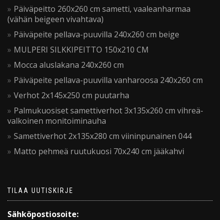
Päiväpeitto 260x260 cm sametti, vaaleanharmaa
(vähän beigeen vivahtava)
Päiväpeite pellava-puuvilla 240x260 cm beige
MULPERI SILKKIPEITTO 150x210 CM
Mocca aluslakana 240x260 cm
Päiväpeite pellava-puuvilla vanharoosa 240x260 cm
Verhot 2x145x250 cm puutarha
Palmukuosiset samettiverhot 3x135x260 cm vihreä-
valkoinen monitoiminauha
Samettiverhot 2x135x280 cm viininpunainen 044
Matto pehmeä ruutukuosi 70x240 cm jääkahvi
TILAA UUTISKIRJE
Sähköpostiosoite: