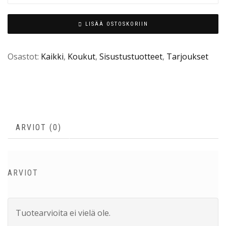
LISÄÄ OSTOSKORIIN
Osastot:
Kaikki
,
Koukut
,
Sisustustuotteet
,
Tarjoukset
ARVIOT (0)
ARVIOT
Tuotearvioita ei vielä ole.