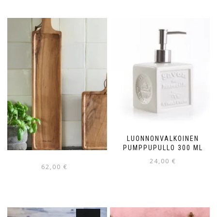
LUONNONVALKOINEN
PUMPPUPULLO 300 ML
24,00
€
62,00
€