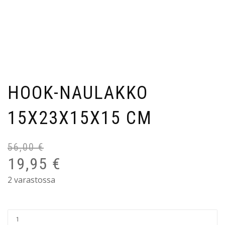
HOOK-NAULAKKO
15X23X15X15 CM
56,00
€
19,95
€
2 varastossa