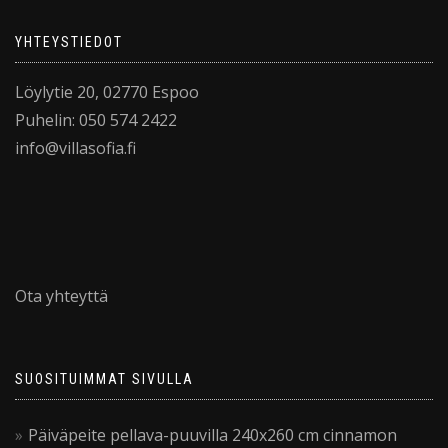
YHTEYSTIEDOT
Löylytie 20, 02770 Espoo
Puhelin: 050 574 2422
info@villasofia.fi
Ota yhteyttä
SUOSITUIMMAT SIVULLA
Päiväpeite pellava-puuvilla 240x260 cm cinnamon