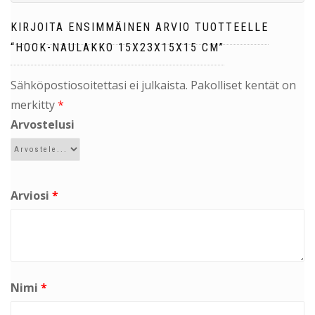
KIRJOITA ENSIMMÄINEN ARVIO TUOTTEELLE
“HOOK-NAULAKKO 15X23X15X15 CM”
Sähköpostiosoitettasi ei julkaista.
Pakolliset kentät on
merkitty
*
Arvostelusi
Arviosi
*
Nimi
*