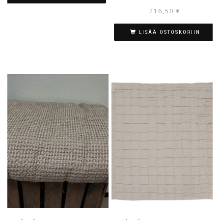
216,50
€
LISÄÄ OSTOSKORIIN