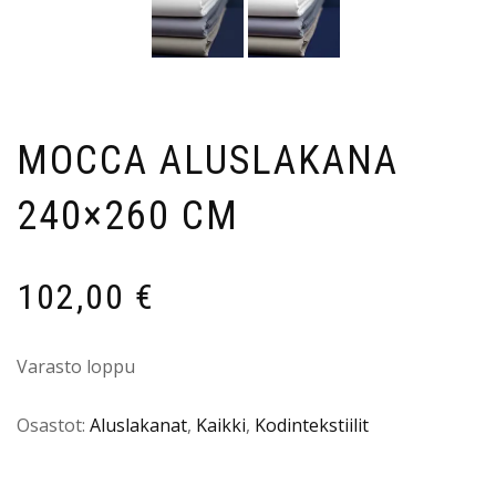
MOCCA ALUSLAKANA
240×260 CM
102,00
€
Varasto loppu
Osastot:
Aluslakanat
,
Kaikki
,
Kodintekstiilit