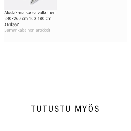
Aluslakana suora valkoinen
240×260 cm 160-180 cm
sänkyyn
Samankaltainen artikkeli
TUTUSTU MYÖS