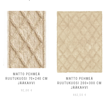
MATTO PEHMEÄ
RUUTUKUOSI 70×240 CM
MATTO PEHMEÄ
JÄÄKAHVI
RUUTUKUOSI 200×300 CM
JÄÄKAHVI
92,00
€
462,50
€