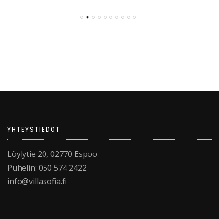
YHTEYSTIEDOT
Löylytie 20, 02770 Espoo
Puhelin: 050 574 2422
info@villasofia.fi