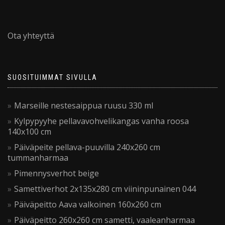
Ota yhteyttä
SUOSITUIMMAT SIVULLA
Marseille nestesaippua ruusu 330 ml
Kylpypyyhe pellavavohvelikangas vanha roosa
140x100 cm
Päiväpeite pellava-puuvilla 240x260 cm
tummanharmaa
Pimennysverhot beige
Samettiverhot 2x135x280 cm viininpunainen 044
Päiväpeitto Aava valkoinen 160x260 cm
Päiväpeitto 260x260 cm sametti, vaaleanharmaa