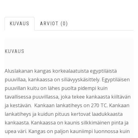
KUVAUS
ARVIOT (0)
KUVAUS
Aluslakanan kangas korkealaatuista egyptiläistä
puuvillaa, kankaassa on siliävyyskäsittely. Egyptiläisen
puuvillan kuitu on lähes puolta pidempi kuin
tavallisessa puuvillassa, joka tekee kankaasta kiiltävän
ja kestävän. Kankaan lankatiheys on 270 TC. Kankaan
lankatiheys ja kuidun pituus kertovat laadukkaasta
kankaasta. Kankaassa on kaunis silkkimäinen pinta ja
upea väri. Kangas on paljon kauniimpi luonnossa kuin