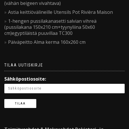
(vähän beigeen vivahtava)
Astia keittiövälineille Utensils Pot Rivièra Maison
1-hengen pussilakanasetti salvian vihreä
(pussilakana 150x210 cm+tyynyliina 50x60
cm)egyptiläistä puuvillaa TC300
Päiväpeitto Alma kerma 160x260 cm
TILAA UUTISKIRJE
Sähköpostiosoite: