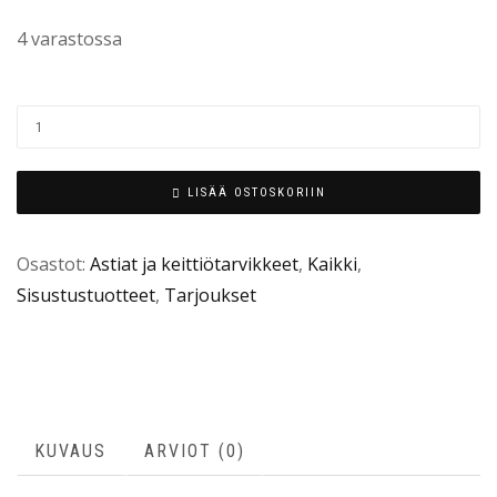
4 varastossa
LISÄÄ OSTOSKORIIN
Osastot:
Astiat ja keittiötarvikkeet
,
Kaikki
,
Sisustustuotteet
,
Tarjoukset
KUVAUS
ARVIOT (0)