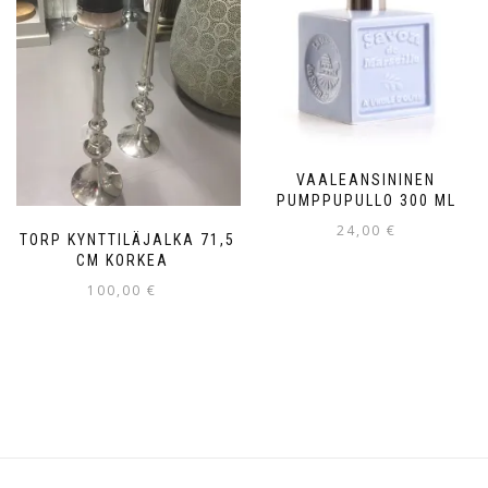
VAALEANSININEN
PUMPPUPULLO 300 ML
24,00
€
STORP KYNTTILÄJALKA 71,5
CM KORKEA
100,00
€