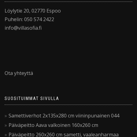
Löylytie 20, 02770 Espoo
Puhelin: 050 574 2422
info@villasofia.fi
Ota yhteyttä
SUOSITUIMMAT SIVULLA
Samettiverhot 2x135x280 cm viininpunainen 044
Päiväpeitto Aava valkoinen 160x260 cm
Päiväpeitto 260x260 cm sametti, vaaleanharmaa