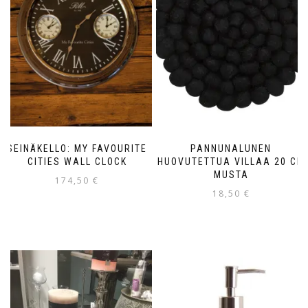
SEINÄKELLO: MY FAVOURITE
PANNUNALUNEN
CITIES WALL CLOCK
HUOVUTETTUA VILLAA 20 CM
MUSTA
174,50
€
18,50
€