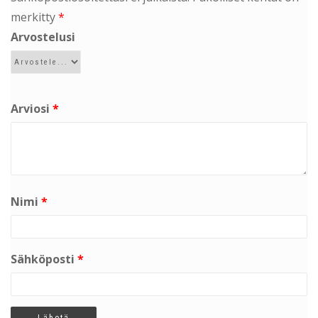
merkitty
*
Arvostelusi
Arviosi
*
Nimi
*
Sähköposti
*