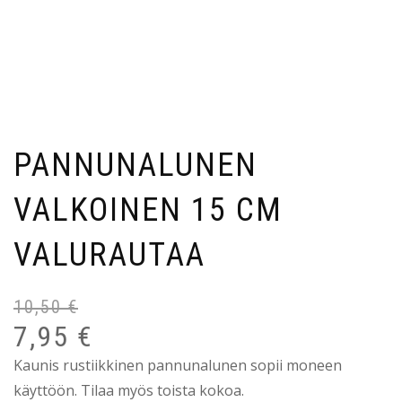
PANNUNALUNEN
VALKOINEN 15 CM
VALURAUTAA
10,50
€
7,95
€
Kaunis rustiikkinen pannunalunen sopii moneen
käyttöön. Tilaa myös toista kokoa.