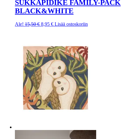
SUKKAPIDIKE FAMILY-PACK
BLACK&WHITE
Ale!
15,50
€
8,95
€
Lisää ostoskoriin