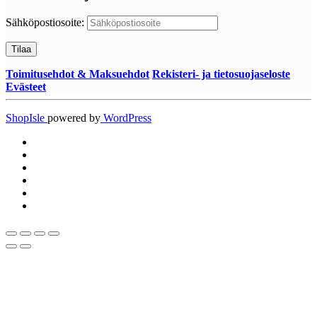
Sähköpostiosoite:
Toimitusehdot & Maksuehdot
Rekisteri- ja tietosuojaseloste
Evästeet
ShopIsle
powered by
WordPress