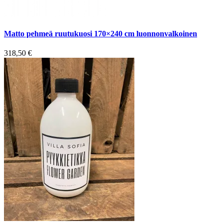
Matto pehmeä ruutukuosi 170×240 cm luonnonvalkoinen
318,50
€