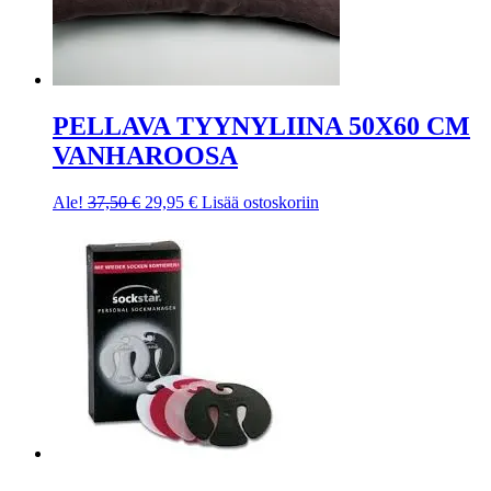
PELLAVA TYYNYLIINA 50X60 CM
VANHAROOSA
Ale!
37,50
€
29,95
€
Lisää ostoskoriin