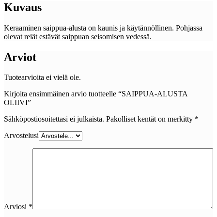
Kuvaus
Keraaminen saippua-alusta on kaunis ja käytännöllinen. Pohjassa
olevat reiät estävät saippuan seisomisen vedessä.
Arviot
Tuotearvioita ei vielä ole.
Kirjoita ensimmäinen arvio tuotteelle “SAIPPUA-ALUSTA
OLIIVI”
Sähköpostiosoitettasi ei julkaista.
Pakolliset kentät on merkitty
*
Arvostelusi
Arviosi
*