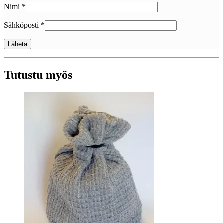
Nimi
*
Sähköposti
*
Tutustu myös