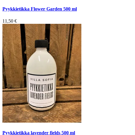
Pyykkietikka Flower Garden 500 ml
11,50
€
Pyykkietikka lavender fields 500 ml