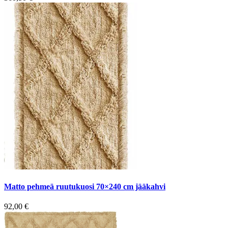
Matto pehmeä ruutukuosi 70×240 cm jääkahvi
92,00
€