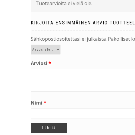
Tuotearvioita ei vielä ole.
KIRJOITA ENSIMMÄINEN ARVIO TUOTTEE
Sähköpostiosoitettasi ei julkaista.
Pakolliset 
Arviosi
*
Nimi
*