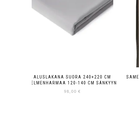
ALUSLAKANA SUORA 240×220 CM
SAME
HELMENHARMAA 120-140 CM SÄNKYYN
98,00
€