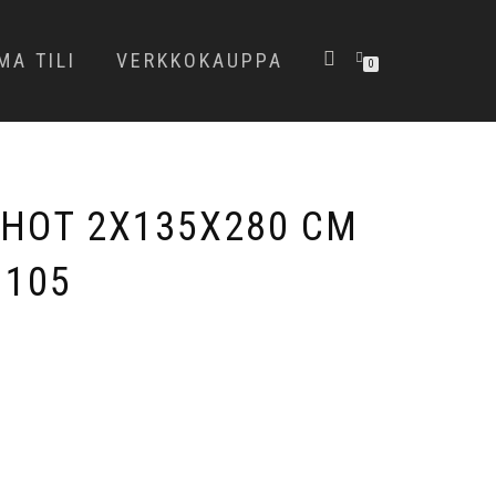
MA TILI
VERKKOKAUPPA
0
HOT 2X135X280 CM
 105