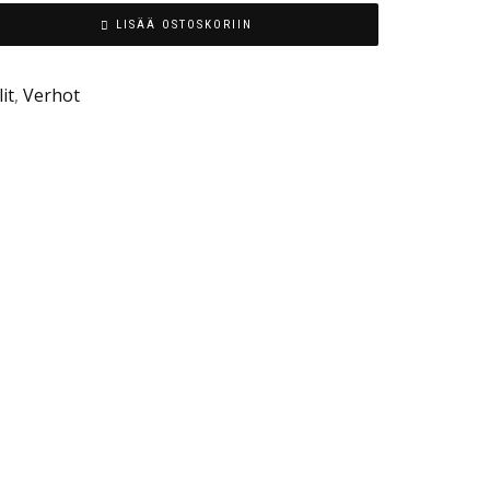
LISÄÄ OSTOSKORIIN
it
,
Verhot