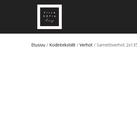
Etusivu
/
Kodintekstiilit
/
Verhot
/ Samettiverhot 2x1