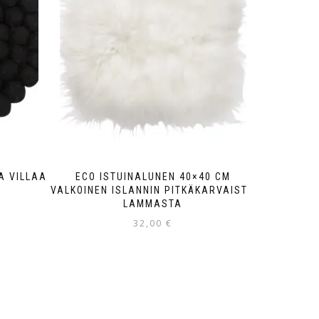
A VILLAA
ECO ISTUINALUNEN 40×40 CM
VALKOINEN ISLANNIN PITKÄKARVAISTA
LAMMASTA
32,00
€