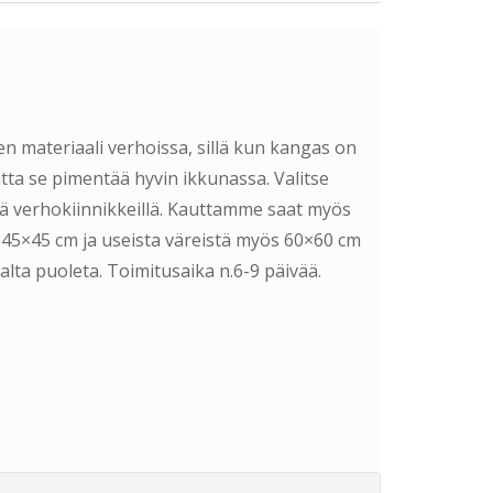
en materiaali verhoissa, sillä kun kangas on
tta se pimentää hyvin ikkunassa. Valitse
ä verhokiinnikkeillä. Kauttamme saat myös
 45×45 cm ja useista väreistä myös 60×60 cm
jalta puoleta. Toimitusaika n.6-9 päivää.