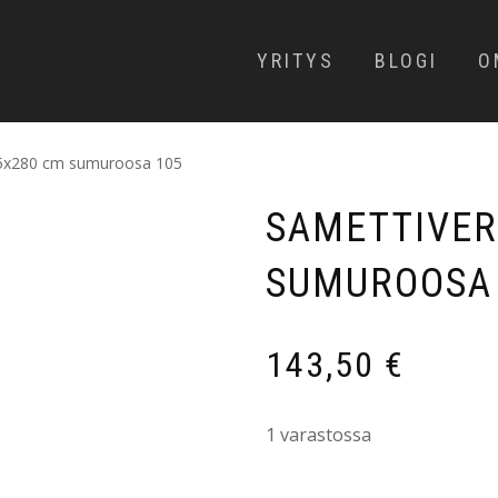
YRITYS
BLOGI
O
35x280 cm sumuroosa 105
SAMETTIVER
SUMUROOSA
143,50
€
1 varastossa