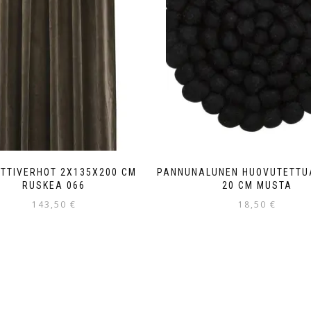
TTIVERHOT 2X135X200 CM
PANNUNALUNEN HUOVUTETTU
RUSKEA 066
20 CM MUSTA
143,50
€
18,50
€