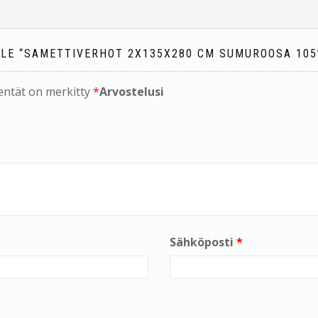
LLE “SAMETTIVERHOT 2X135X280 CM SUMUROOSA 105
kentät on merkitty
*
Arvostelusi
Sähköposti
*