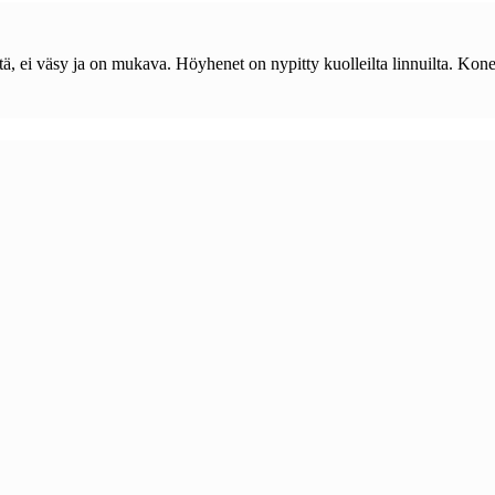
 ei väsy ja on mukava. Höyhenet on nypitty kuolleilta linnuilta. Kone