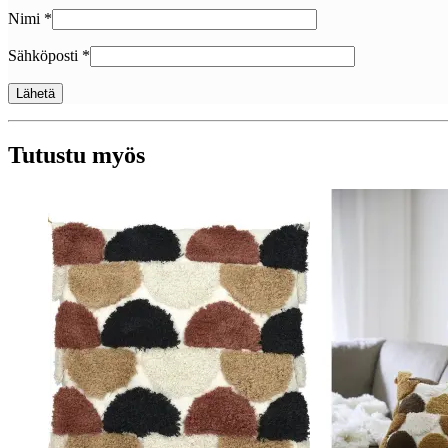
Nimi
*
Sähköposti
*
Tutustu myös