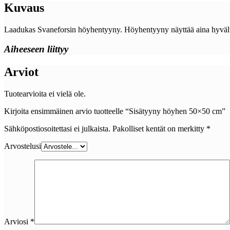
Kuvaus
Laadukas Svaneforsin höyhentyyny. Höyhentyyny näyttää aina hyvältä,
Aiheeseen liittyy
Arviot
Tuotearvioita ei vielä ole.
Kirjoita ensimmäinen arvio tuotteelle “Sisätyyny höyhen 50×50 cm”
Sähköpostiosoitettasi ei julkaista.
Pakolliset kentät on merkitty
*
Arvostelusi
Arviosi
*