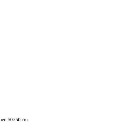
yhen 50×50 cm