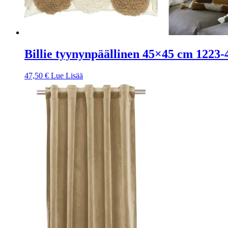
Billie tyynynpäällinen 45×45 cm 1223-
47,50
€
Lue Lisää