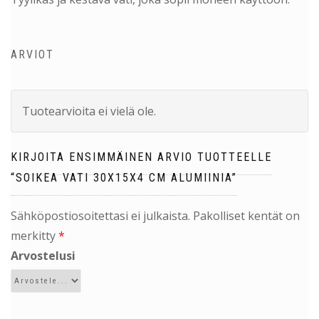
ARVIOT
Tuotearvioita ei vielä ole.
KIRJOITA ENSIMMÄINEN ARVIO TUOTTEELLE
“SOIKEA VATI 30X15X4 CM ALUMIINIA”
Sähköpostiosoitettasi ei julkaista.
Pakolliset kentät on
merkitty
*
Arvostelusi