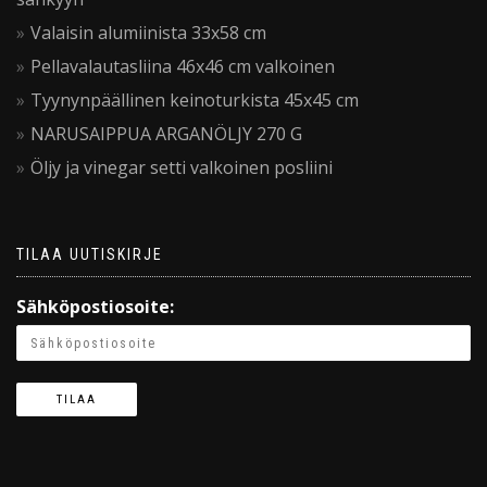
Valaisin alumiinista 33x58 cm
Pellavalautasliina 46x46 cm valkoinen
Tyynynpäällinen keinoturkista 45x45 cm
NARUSAIPPUA ARGANÖLJY 270 G
Öljy ja vinegar setti valkoinen posliini
TILAA UUTISKIRJE
Sähköpostiosoite: