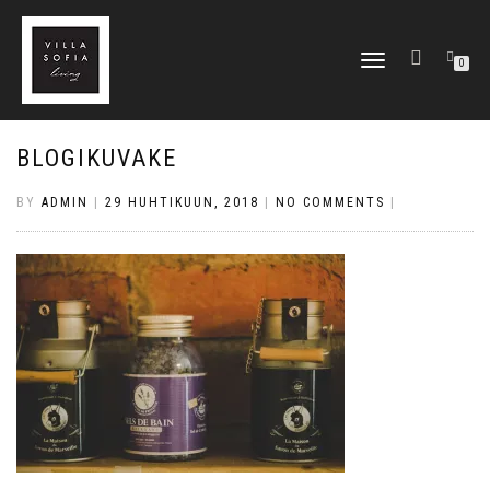
TOGGLE
0
NAVIGATION
BLOGIKUVAKE
BY
ADMIN
|
29 HUHTIKUUN, 2018
|
NO COMMENTS
|