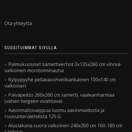
Ota yhteyttä
SUOSITUIMMAT SIVULLA
Palmukuosiset samettiverhot 3x135x260 cm vihreä-
valkoinen monitoiminauha
Kylpypyyhe pellavavohvelikankainen 100x140 cm
valkoinen
Päiväpeitto 260x260 cm sametti, vaaleanharmaa
(vähän beigeen vivahtava)
Aasinmaitosaippua luomu aasinmaidosta ja
ruusunterälehdistä 125 G
Aluslakana suora valkoinen 240x260 cm 160-180 cm
sänkyyn