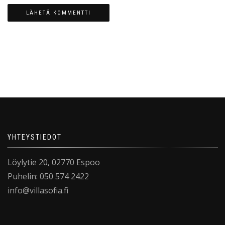
YHTEYSTIEDOT
Löylytie 20, 02770 Espoo
Puhelin: 050 574 2422
info@villasofia.fi