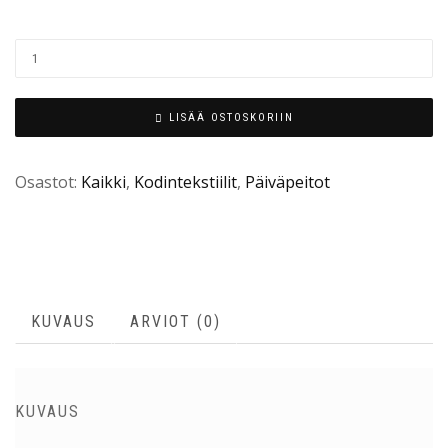
LISÄÄ OSTOSKORIIN
Osastot:
Kaikki
,
Kodintekstiilit
,
Päiväpeitot
KUVAUS
ARVIOT (0)
KUVAUS