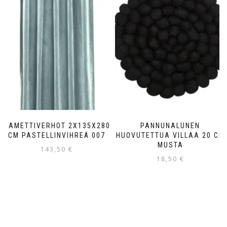
SAMETTIVERHOT 2X135X280
PANNUNALUNEN
CM PASTELLINVIHREÄ 007
HUOVUTETTUA VILLAA 20 CM
MUSTA
143,50
€
18,50
€