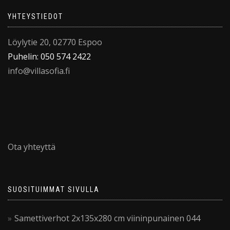
YHTEYSTIEDOT
Löylytie 20, 02770 Espoo
Puhelin: 050 574 2422
info@villasofia.fi
Ota yhteyttä
SUOSITUIMMAT SIVULLA
Samettiverhot 2x135x280 cm viininpunainen 044