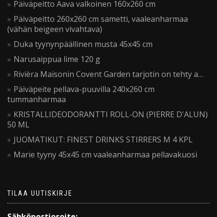
Päiväpeitto Aava valkoinen 160x260 cm
Päiväpeitto 260x260 cm sametti, vaaleanharmaa
(vähän beigeen vivahtava)
Duka tyynynpäällinen musta 45x45 cm
Narusaippua lime 120 g
Rivièra Maisonin Covent Garden tarjotin on tehty a…
Päiväpeite pellava-puuvilla 240x260 cm
tummanharmaa
KRISTALLIDEODORANTTI ROLL-ON (PIERRE D'ALUN)
50 ML
JUOMATIKUT: FINEST DRINKS STIRRERS M 4 KPL
Marie tyyny 45x45 cm vaaleanharmaa pellavakuosi
TILAA UUTISKIRJE
Sähköpostiosoite: