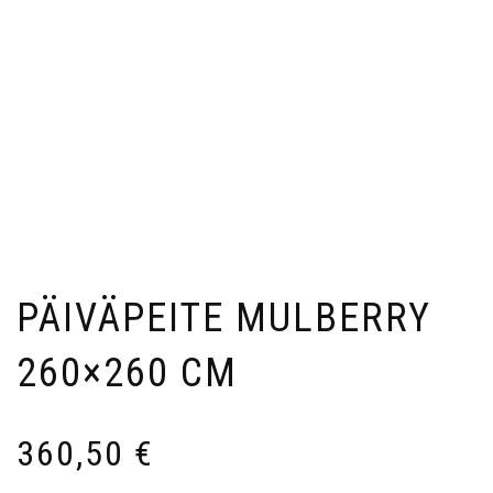
PÄIVÄPEITE MULBERRY
260×260 CM
360,50
€