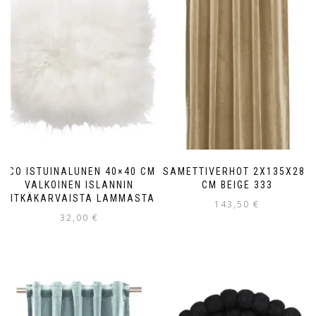
ECO ISTUINALUNEN 40×40 CM
SAMETTIVERHOT 2X135X280
VALKOINEN ISLANNIN
CM BEIGE 333
PITKÄKARVAISTA LAMMASTA
143,50
€
32,00
€