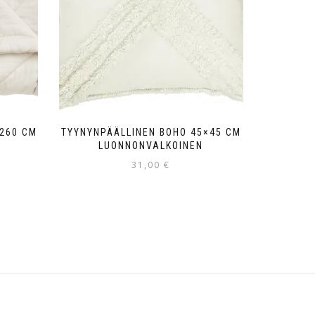
×260 CM
TYYNYNPÄÄLLINEN BOHO 45×45 CM
LUONNONVALKOINEN
31,00
€