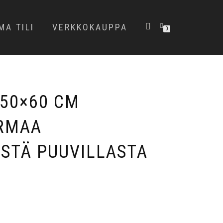
MA TILI
VERKKOKAUPPA
0
 50×60 CM
RMAA
ESTÄ PUUVILLASTA