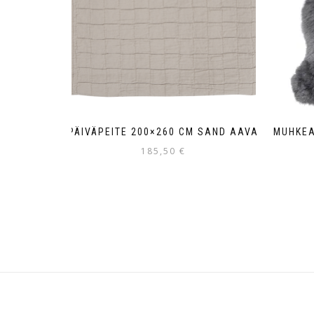
PÄIVÄPEITE 200×260 CM SAND AAVA
MUHKEA
185,50
€