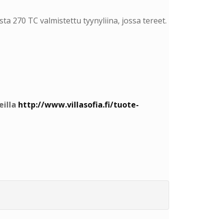
sta 270 TC valmistettu tyynyliina, jossa tereet.
eilla
http://www.villasofia.fi/tuote-