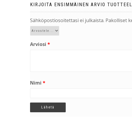
KIRJOITA ENSIMMÄINEN ARVIO TUOTTEE
Sähköpostiosoitettasi ei julkaista.
Pakolliset 
Arviosi
*
Nimi
*