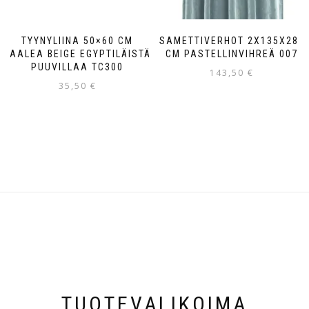
TYYNYLIINA 50×60 CM
SAMETTIVERHOT 2X135X280
VAALEA BEIGE EGYPTILÄISTÄ
CM PASTELLINVIHREÄ 007
PUUVILLAA TC300
143,50
€
35,50
€
TUOTEVALIKOIMA