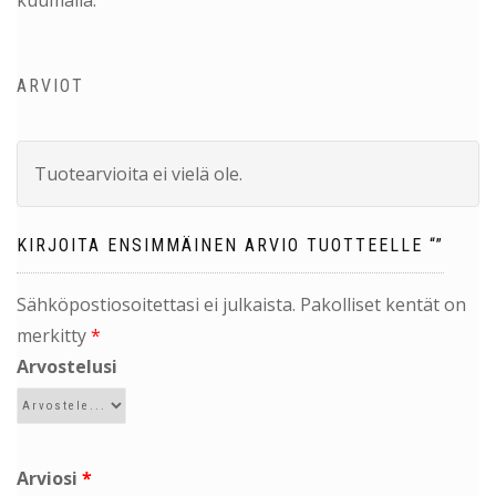
kuumalla.
ARVIOT
Tuotearvioita ei vielä ole.
KIRJOITA ENSIMMÄINEN ARVIO TUOTTEELLE “”
Sähköpostiosoitettasi ei julkaista.
Pakolliset kentät on
merkitty
*
Arvostelusi
Arviosi
*