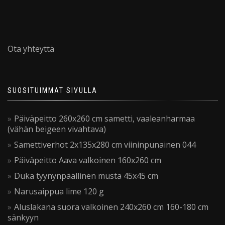
Ota yhteyttä
SUOSITUIMMAT SIVULLA
Päiväpeitto 260x260 cm sametti, vaaleanharmaa
(vähän beigeen vivahtava)
Samettiverhot 2x135x280 cm viininpunainen 044
Päiväpeitto Aava valkoinen 160x260 cm
Duka tyynynpäällinen musta 45x45 cm
Narusaippua lime 120 g
Aluslakana suora valkoinen 240x260 cm 160-180 cm
sänkyyn