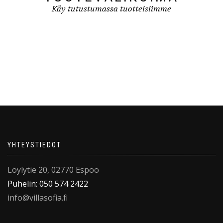
Käy tutustumassa tuotteisiimme
YHTEYSTIEDOT
Löylytie 20, 02770 Espoo
Puhelin: 050 574 2422
info@villasofia.fi