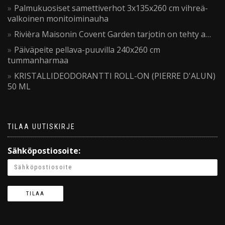
Palmukuosiset samettiverhot 3x135x260 cm vihreä-
valkoinen monitoiminauha
Rivièra Maisonin Covent Garden tarjotin on tehty a…
Päiväpeite pellava-puuvilla 240x260 cm
tummanharmaa
KRISTALLIDEODORANTTI ROLL-ON (PIERRE D'ALUN)
50 ML
TILAA UUTISKIRJE
Sähköpostiosoite: