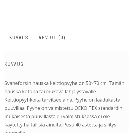
KUVAUS
ARVIOT (0)
KUVAUS
Svaneforsin hauska keittiöpyyhe on 50×70 cm. Tämän
hauska kotona tai mukava lahja ystävälle.
Keittiöpyyhkeitä tarvitsee aina. Pyyhe on laadukasta
puuvillaa. Pyyhe on valmistettu OEKO TEX standardin
mukaisesta puuvillasta eli valmistuksessa ei ole
käytetty haitallisia aineita. Pesu 40 astetta ja silitys