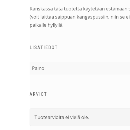
Ranskassa tätä tuotetta käytetään estämään su
(voit laittaa saippuan kangaspussiin, niin se 
paikalle hyllyllä.
LISÄTIEDOT
Paino
ARVIOT
Tuotearvioita ei vielä ole.