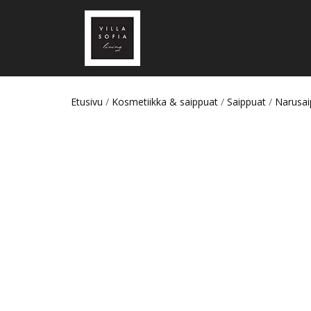
Etusivu
/
Kosmetiikka & saippuat
/
Saippuat
/
Narusai