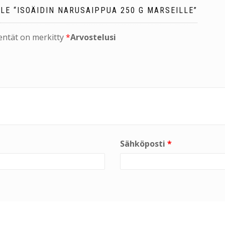
LE “ISOÄIDIN NARUSAIPPUA 250 G MARSEILLE”
kentät on merkitty
*
Arvostelusi
Sähköposti
*