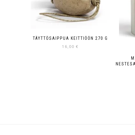
TÄYTTÖSAIPPUA KEITTIÖÖN 270 G
16,00
€
M
NESTESA