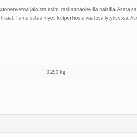
onenvetoa jaloista esim. raskaanaolevilla naisilla. Aseta 
ei likaa). Tämä estää myös koiperhosia vaatesäilytyksessä. A
0.250 kg