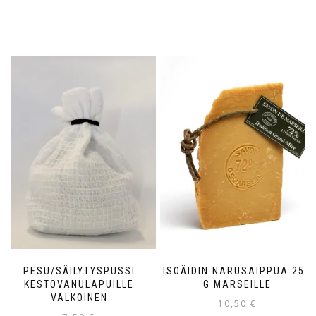
PESU/SÄILYTYSPUSSI
ISOÄIDIN NARUSAIPPUA 250
KESTOVANULAPUILLE
G MARSEILLE
VALKOINEN
10,50
€