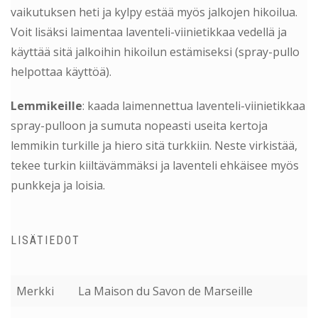
vaikutuksen heti ja kylpy estää myös jalkojen hikoilua.
Voit lisäksi laimentaa laventeli-viinietikkaa vedellä ja
käyttää sitä jalkoihin hikoilun estämiseksi (spray-pullo
helpottaa käyttöä).
Lemmikeille
: kaada laimennettua laventeli-viinietikkaa
spray-pulloon ja sumuta nopeasti useita kertoja
lemmikin turkille ja hiero sitä turkkiin. Neste virkistää,
tekee turkin kiiltävämmäksi ja laventeli ehkäisee myös
punkkeja ja loisia.
LISÄTIEDOT
Merkki
La Maison du Savon de Marseille