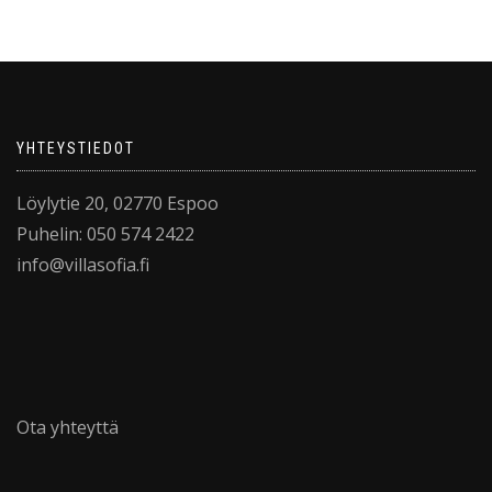
YHTEYSTIEDOT
Löylytie 20, 02770 Espoo
Puhelin: 050 574 2422
info@villasofia.fi
Ota yhteyttä