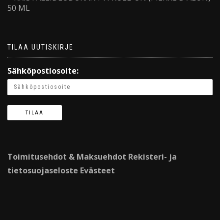
50 ML
TILAA UUTISKIRJE
Sähköpostiosoite:
Toimitusehdot & Maksuehdot
Rekisteri- ja
tietosuojaseloste
Evästeet