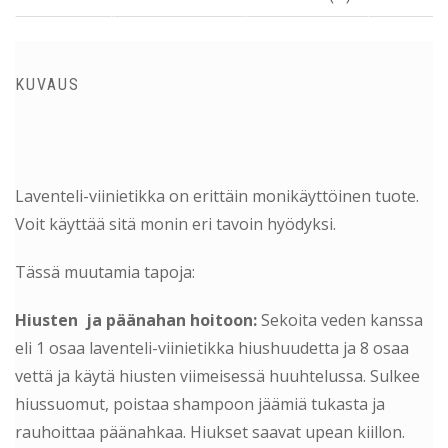
KUVAUS
Laventeli-viinietikka on erittäin monikäyttöinen tuote.
Voit käyttää sitä monin eri tavoin hyödyksi.
Tässä muutamia tapoja:
Hiusten ja päänahan hoitoon:
Sekoita veden kanssa
eli 1 osaa laventeli-viinietikka hiushuudetta ja 8 osaa
vettä ja käytä hiusten viimeisessä huuhtelussa. Sulkee
hiussuomut, poistaa shampoon jäämiä tukasta ja
rauhoittaa päänahkaa. Hiukset saavat upean kiillon.