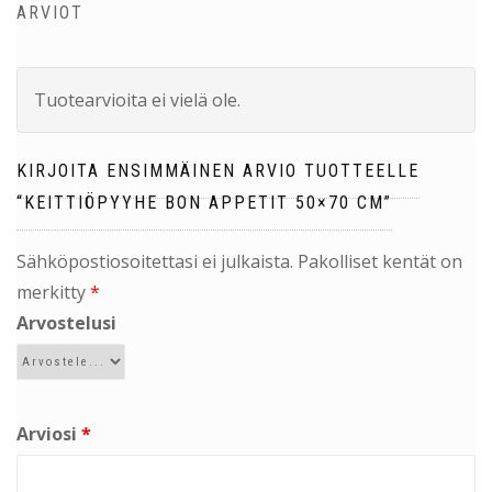
ARVIOT
Tuotearvioita ei vielä ole.
KIRJOITA ENSIMMÄINEN ARVIO TUOTTEELLE
“KEITTIÖPYYHE BON APPETIT 50×70 CM”
Sähköpostiosoitettasi ei julkaista.
Pakolliset kentät on
merkitty
*
Arvostelusi
Arviosi
*