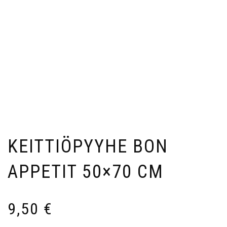
KEITTIÖPYYHE BON
APPETIT 50×70 CM
9,50
€