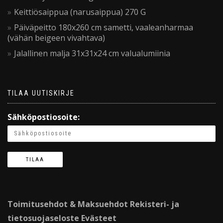
Keittiösaippua (narusaippua) 270 G
Päiväpeitto 180x260 cm sametti, vaaleanharmaa
(vähän beigeen vivahtava)
Jalallinen malja 31x31x24 cm valualumiinia
TILAA UUTISKIRJE
Sähköpostiosoite:
Toimitusehdot & Maksuehdot
Rekisteri- ja
tietosuojaseloste
Evästeet