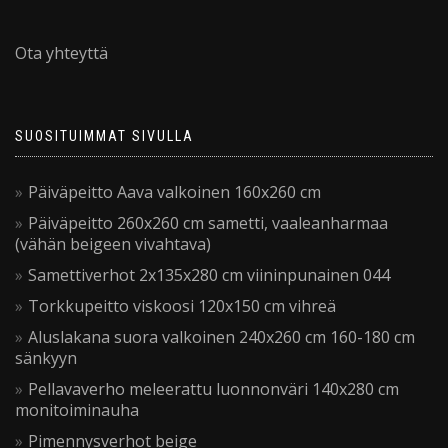
Ota yhteyttä
SUOSITUIMMAT SIVULLA
Päiväpeitto Aava valkoinen 160x260 cm
Päiväpeitto 260x260 cm sametti, vaaleanharmaa
(vähän beigeen vivahtava)
Samettiverhot 2x135x280 cm viininpunainen 044
Torkkupeitto viskoosi 120x150 cm vihreä
Aluslakana suora valkoinen 240x260 cm 160-180 cm
sänkyyn
Pellavaverho meleerattu luonnonväri 140x280 cm
monitoiminauha
Pimennysverhot beige