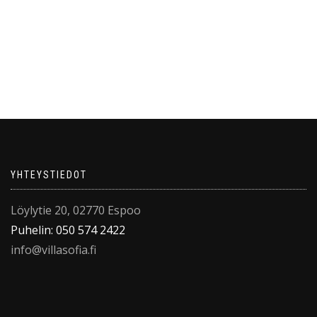
YHTEYSTIEDOT
Löylytie 20, 02770 Espoo
Puhelin: 050 574 2422
info@villasofia.fi