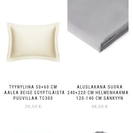
TYYNYLIINA 50×60 CM
ALUSLAKANA SUORA
VAALEA BEIGE EGYPTILÄISTÄ
240×220 CM HELMENHARMAA
PUUVILLAA TC300
120-140 CM SÄNKYYN
35,50
€
98,00
€