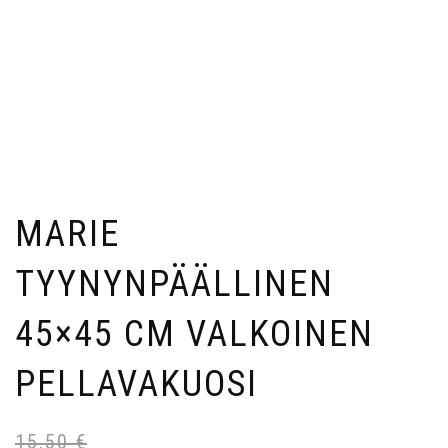
MARIE
TYYNYNPÄÄLLINEN
45×45 CM VALKOINEN
PELLAVAKUOSI
15,50
€