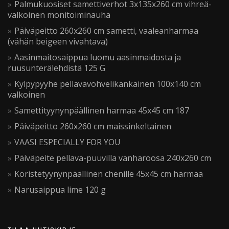
Palmukuosiset samettiverhot 3x135x260 cm vihreä-
valkoinen monitoiminauha
Päiväpeitto 260x260 cm sametti, vaaleanharmaa
(vähän beigeen vivahtava)
Aasinmaitosaippua luomu aasinmaidosta ja
ruusunterälehdistä 125 G
Kylpypyyhe pellavavohvelikankainen 100x140 cm
valkoinen
Samettityynynpäällinen harmaa 45x45 cm 187
Päiväpeitto 260x260 cm maissinkeltainen
VAASI ESPECIALLY FOR YOU
Päiväpeite pellava-puuvilla vanharoosa 240x260 cm
Koristetyynynpäällinen chenille 45x45 cm harmaa
Narusaippua lime 120 g