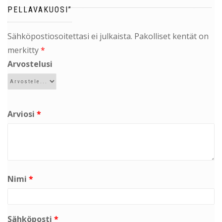
PELLAVAKUOSI”
Sähköpostiosoitettasi ei julkaista.
Pakolliset kentät on
merkitty
*
Arvostelusi
Arviosi
*
Nimi
*
Sähköposti
*