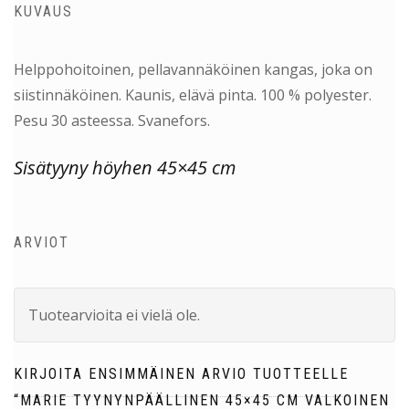
KUVAUS
Helppohoitoinen, pellavannäköinen kangas, joka on
siistinnäköinen. Kaunis, elävä pinta. 100 % polyester.
Pesu 30 asteessa. Svanefors.
Sisätyyny höyhen 45×45 cm
ARVIOT
Tuotearvioita ei vielä ole.
KIRJOITA ENSIMMÄINEN ARVIO TUOTTEELLE
“MARIE TYYNYNPÄÄLLINEN 45×45 CM VALKOINEN