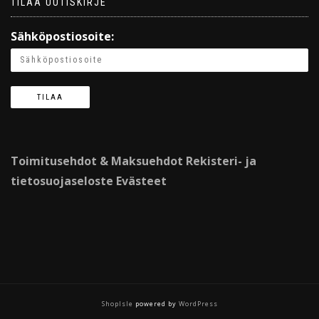
TILAA UUTISKIRJE
Sähköpostiosoite:
Toimitusehdot & Maksuehdot
Rekisteri- ja
tietosuojaseloste
Evästeet
ShopIsle
powered by
WordPress