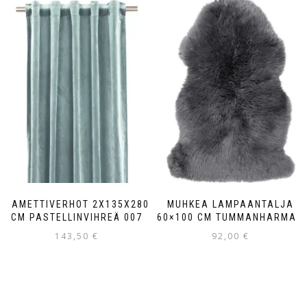
SAMETTIVERHOT 2X135X280
MUHKEA LAMPAANTALJA
CM PASTELLINVIHREÄ 007
60×100 CM TUMMANHARMAA
143,50
€
92,00
€