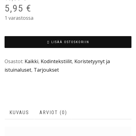
5,95
€
1 varastossa
LISÄÄ OSTOSKORIIN
Osastot:
Kaikki
,
Kodintekstiilit
,
Koristetyynyt ja
istuinaluset
,
Tarjoukset
KUVAUS
ARVIOT (0)