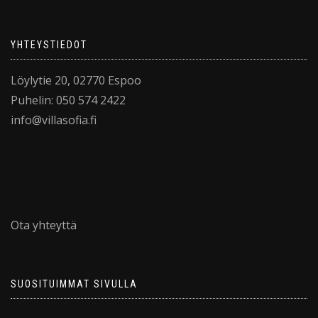
YHTEYSTIEDOT
Löylytie 20, 02770 Espoo
Puhelin: 050 574 2422
info@villasofia.fi
Ota yhteyttä
SUOSITUIMMAT SIVULLA