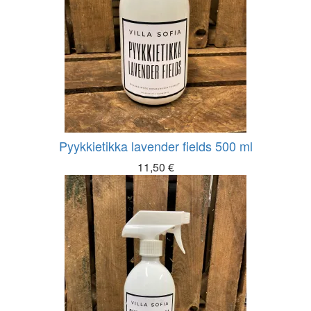
Pyykkietikka lavender fields 500 ml
11,50
€