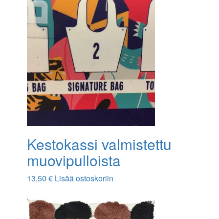
Kestokassi valmistettu
muovipulloista
13,50
€
Lisää ostoskoriin