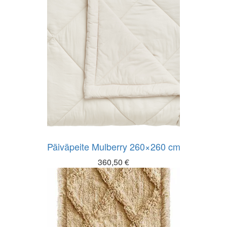
Päiväpeite Mulberry 260×260 cm
360,50
€