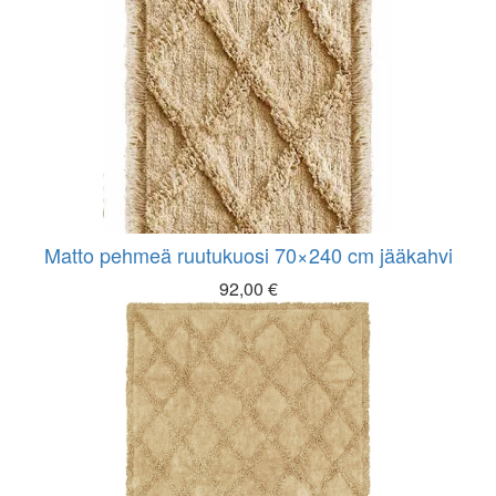
Matto pehmeä ruutukuosi 70×240 cm jääkahvi
92,00
€