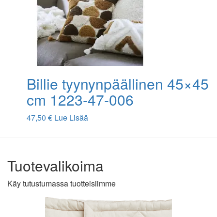
Billie tyynynpäällinen 45×45
cm 1223-47-006
47,50
€
Lue Lisää
Tuotevalikoima
Käy tutustumassa tuotteisiimme