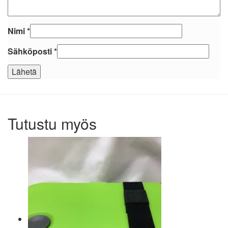
Nimi
*
Sähköposti
*
Tutustu myös