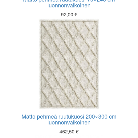
luonnonvalkoinen
92,00
€
Matto pehmeä ruutukuosi 200×300 cm
luonnonvalkoinen
462,50
€