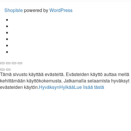
ShopIsle
powered by
WordPress
Tämä sivusto käyttää evästeitä. Evästeiden käyttö auttaa meitä
kehittämään käyttökokemusta. Jatkamalla selaamista hyväksyt
evästeiden käytön.
Hyväksyn
Hylkää
Lue lisää tästä