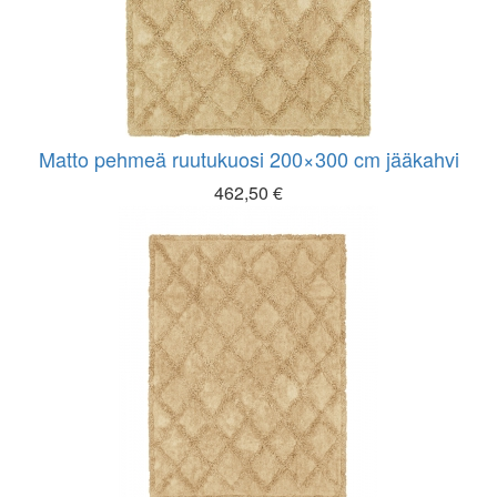
Matto pehmeä ruutukuosi 200×300 cm jääkahvi
462,50
€