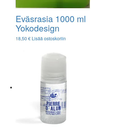
Eväsrasia 1000 ml
Yokodesign
18,50
€
Lisää ostoskoriin