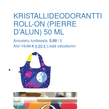
KRISTALLIDEODORANTTI
ROLL-ON (PIERRE
D’ALUN) 50 ML
Arvostelu tuotteesta:
5.00
/ 5
Ale!
15,50
€
9,90
€
Lisää ostoskoriin