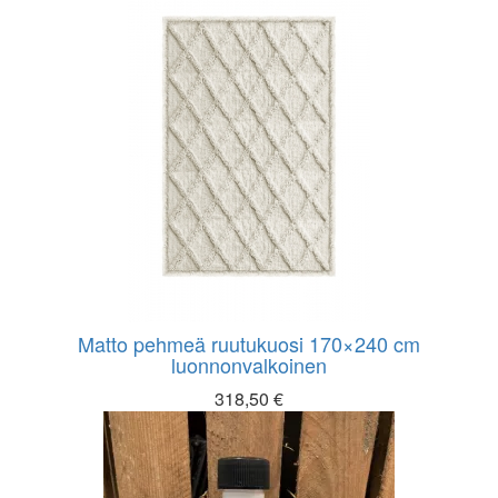
Matto pehmeä ruutukuosi 170×240 cm
luonnonvalkoinen
318,50
€