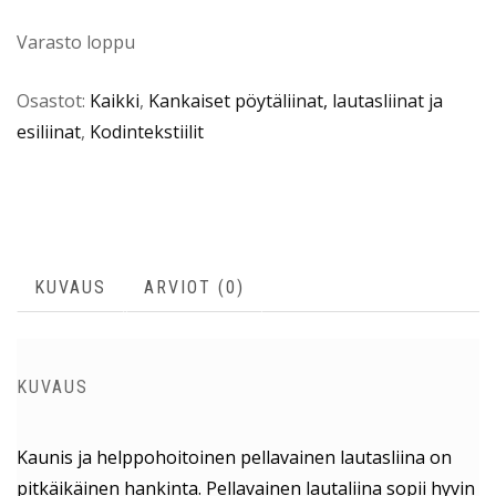
Varasto loppu
Osastot:
Kaikki
,
Kankaiset pöytäliinat, lautasliinat ja
esiliinat
,
Kodintekstiilit
KUVAUS
ARVIOT (0)
KUVAUS
Kaunis ja helppohoitoinen pellavainen lautasliina on
pitkäikäinen hankinta. Pellavainen lautaliina sopii hyvin