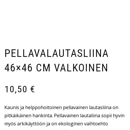
PELLAVALAUTASLIINA
46×46 CM VALKOINEN
10,50
€
Kaunis ja helppohoitoinen pellavainen lautasliina on
pitkäikäinen hankinta. Pellavainen lautaliina sopii hyvin
myös arkikäyttöön ja on ekologinen vaihtoehto