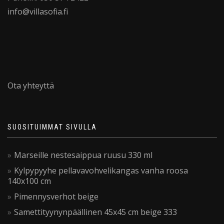
info@villasofia.fi
Ota yhteyttä
SUOSITUIMMAT SIVULLA
Marseille nestesaippua ruusu 330 ml
Kylpypyyhe pellavavohvelikangas vanha roosa
140x100 cm
Pimennysverhot beige
Samettityynynpäällinen 45x45 cm beige 333