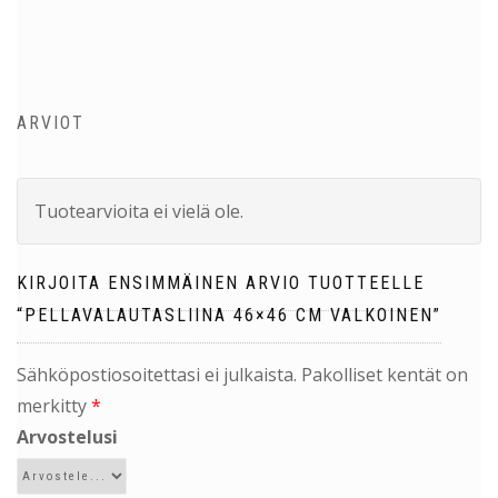
ARVIOT
Tuotearvioita ei vielä ole.
KIRJOITA ENSIMMÄINEN ARVIO TUOTTEELLE
“PELLAVALAUTASLIINA 46×46 CM VALKOINEN”
Sähköpostiosoitettasi ei julkaista.
Pakolliset kentät on
merkitty
*
Arvostelusi