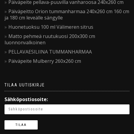
Päiväpeite pellava-puuvilla vanharoosa 240x260 cm
Päiväpeitto Orion tummanharmaa 240x260 cm 160 cm
ja 180 cm leveälle sängylle
Huonetuoksu 100 ml Välimeren sitrus
Matto pehmeä ruutukuosi 200x300 cm
luonnonvalkoinen
PELLAVAESILIINA TUMMANHARMAA
Päiväpeite Mulberry 260x260 cm
TILAA UUTISKIRJE
Sähköpostiosoite: