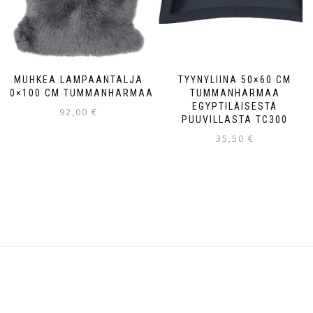
MUHKEA LAMPAANTALJA
TYYNYLIINA 50×60 CM
60×100 CM TUMMANHARMAA
TUMMANHARMAA
EGYPTILÄISESTÄ
92,00
€
PUUVILLASTA TC300
35,50
€