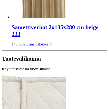
Samettiverhot 2x135x280 cm beige
333
143,50
€
Lisää ostoskoriin
Tuotevalikoima
Käy tutustumassa tuotteisiimme