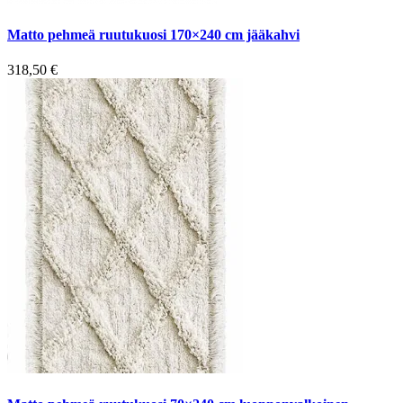
Matto pehmeä ruutukuosi 170×240 cm jääkahvi
318,50
€