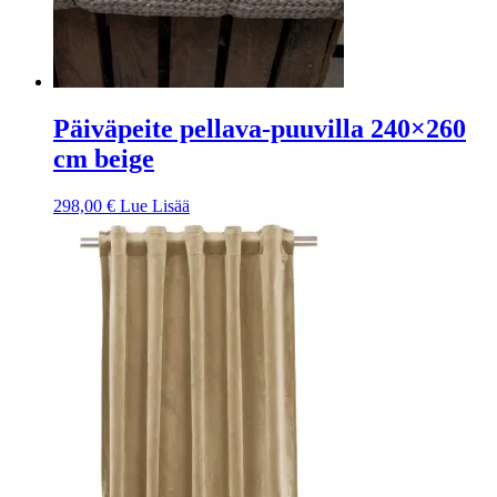
Päiväpeite pellava-puuvilla 240×260
cm beige
298,00
€
Lue Lisää