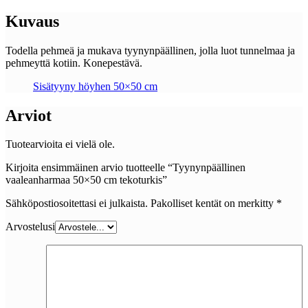
Kuvaus
Todella pehmeä ja mukava tyynynpäällinen, jolla luot tunnelmaa ja
pehmeyttä kotiin. Konepestävä.
Sisätyyny höyhen 50×50 cm
Arviot
Tuotearvioita ei vielä ole.
Kirjoita ensimmäinen arvio tuotteelle “Tyynynpäällinen
vaaleanharmaa 50×50 cm tekoturkis”
Sähköpostiosoitettasi ei julkaista.
Pakolliset kentät on merkitty
*
Arvostelusi