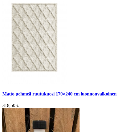
Matto pehmeä ruutukuosi 170×240 cm luonnonvalkoinen
318,50
€