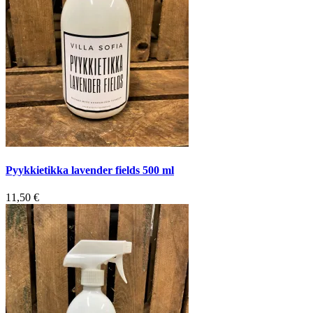
Pyykkietikka lavender fields 500 ml
11,50
€