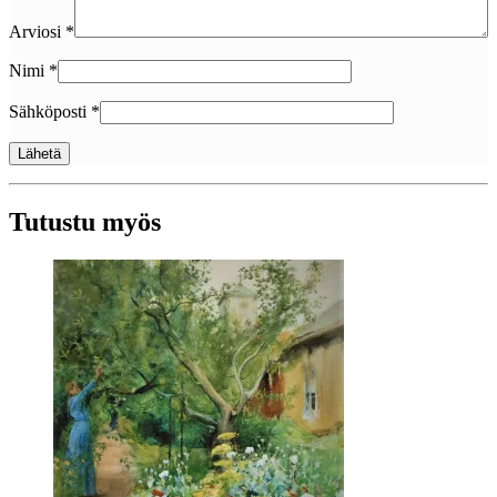
Arviosi
*
Nimi
*
Sähköposti
*
Tutustu myös