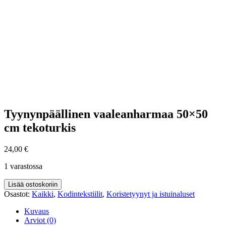
Tyynynpäällinen vaaleanharmaa 50×50
cm tekoturkis
24,00
€
1 varastossa
Lisää ostoskoriin
Osastot:
Kaikki
,
Kodintekstiilit
,
Koristetyynyt ja istuinaluset
Kuvaus
Arviot (0)