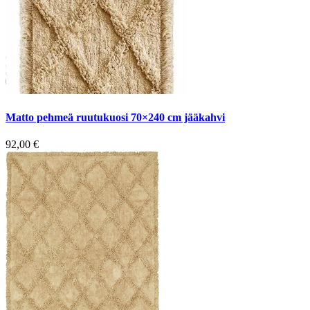
Matto pehmeä ruutukuosi 70×240 cm jääkahvi
92,00
€