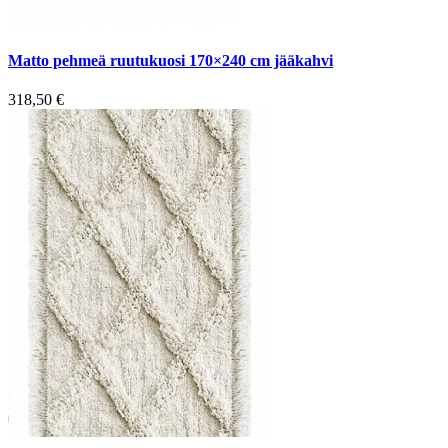
Matto pehmeä ruutukuosi 170×240 cm jääkahvi
318,50
€