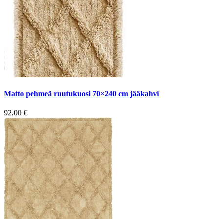
Matto pehmeä ruutukuosi 70×240 cm jääkahvi
92,00
€