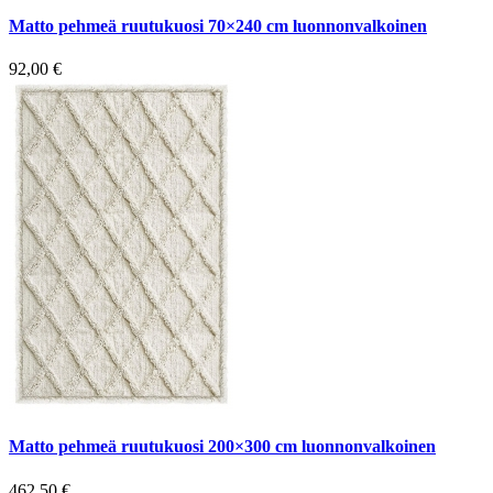
Matto pehmeä ruutukuosi 70×240 cm luonnonvalkoinen
92,00
€
Matto pehmeä ruutukuosi 200×300 cm luonnonvalkoinen
462,50
€