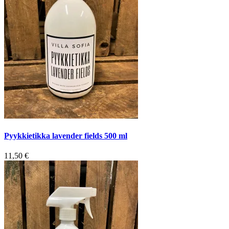
Pyykkietikka lavender fields 500 ml
11,50
€