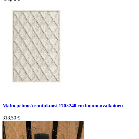
Matto pehmeä ruutukuosi 170×240 cm luonnonvalkoinen
318,50
€