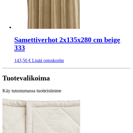
Samettiverhot 2x135x280 cm beige
333
143,50
€
Lisää ostoskoriin
Tuotevalikoima
Käy tutustumassa tuotteisiimme