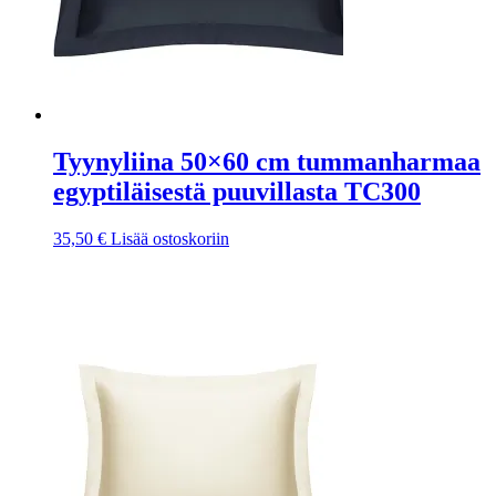
Tyynyliina 50×60 cm tummanharmaa
egyptiläisestä puuvillasta TC300
35,50
€
Lisää ostoskoriin