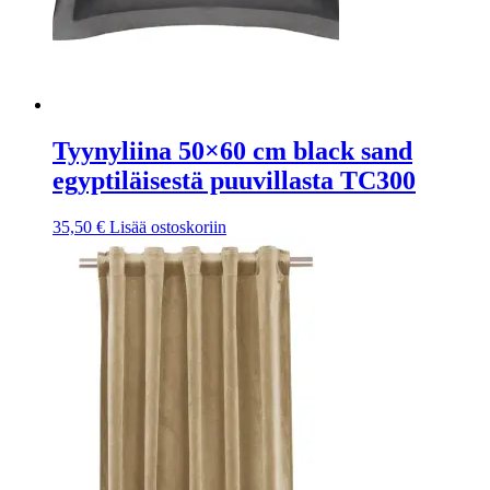
Tyynyliina 50×60 cm black sand
egyptiläisestä puuvillasta TC300
35,50
€
Lisää ostoskoriin