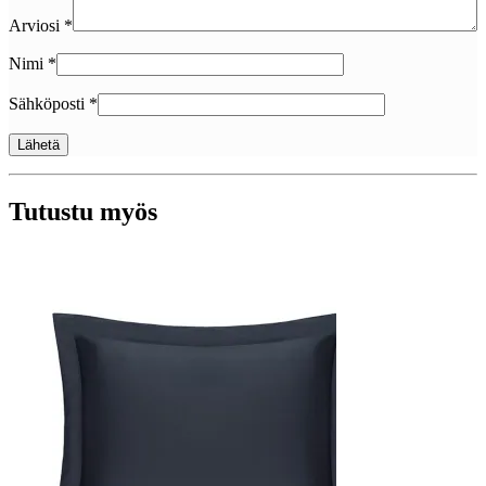
Arviosi
*
Nimi
*
Sähköposti
*
Tutustu myös