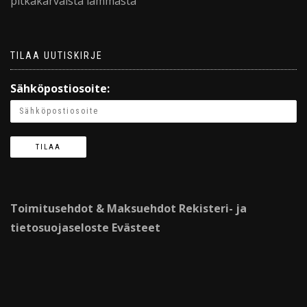
pitkäkarvaista lammasta
TILAA UUTISKIRJE
Sähköpostiosoite:
Toimitusehdot & Maksuehdot
Rekisteri- ja
tietosuojaseloste
Evästeet