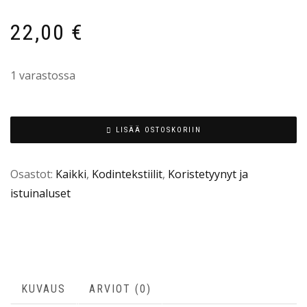
22,00
€
1 varastossa
LISÄÄ OSTOSKORIIN
Osastot:
Kaikki
,
Kodintekstiilit
,
Koristetyynyt ja
istuinaluset
KUVAUS
ARVIOT (0)