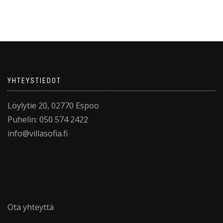
YHTEYSTIEDOT
Löylytie 20, 02770 Espoo
Puhelin: 050 574 2422
info@villasofia.fi
Ota yhteyttä