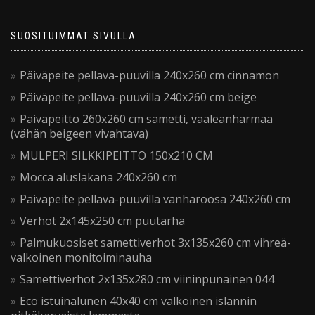
SUOSITUIMMAT SIVULLA
Päiväpeite pellava-puuvilla 240x260 cm cinnamon
Päiväpeite pellava-puuvilla 240x260 cm beige
Päiväpeitto 260x260 cm sametti, vaaleanharmaa
(vähän beigeen vivahtava)
MULPERI SILKKIPEITTO 150x210 CM
Mocca aluslakana 240x260 cm
Päiväpeite pellava-puuvilla vanharoosa 240x260 cm
Verhot 2x145x250 cm puutarha
Palmukuosiset samettiverhot 3x135x260 cm vihreä-
valkoinen monitoiminauha
Samettiverhot 2x135x280 cm viininpunainen 044
Eco istuinalunen 40x40 cm valkoinen islannin