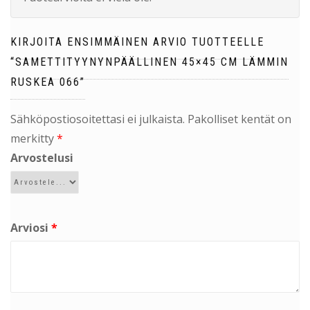
KIRJOITA ENSIMMÄINEN ARVIO TUOTTEELLE
“SAMETTITYYNYNPÄÄLLINEN 45×45 CM LÄMMIN
RUSKEA 066”
Sähköpostiosoitettasi ei julkaista.
Pakolliset kentät on
merkitty
*
Arvostelusi
Arviosi
*