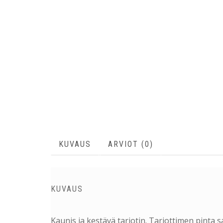
KUVAUS
ARVIOT (0)
KUVAUS
Kaunis ja kestävä tarjotin. Tarjottimen pinta s