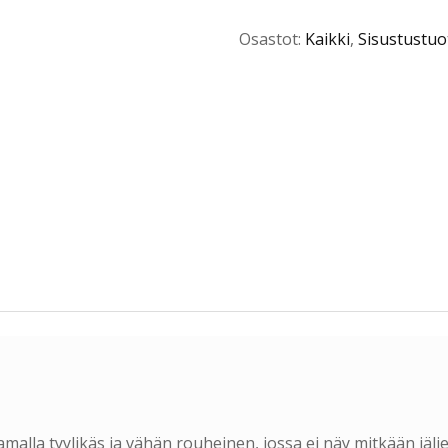
Osastot:
Kaikki
,
Sisustustuo
amalla tyylikäs ja vähän rouheinen, jossa ei näy mitkään jälj