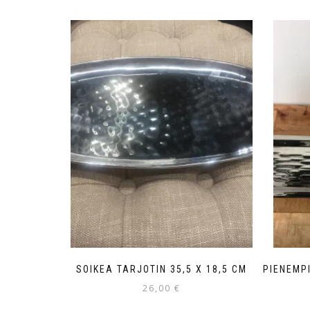
SOIKEA TARJOTIN 35,5 X 18,5 CM
PIENEMP
26,00
€