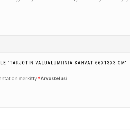
LE “TARJOTIN VALUALUMIINIA KAHVAT 66X13X3 CM”
kentät on merkitty
*
Arvostelusi