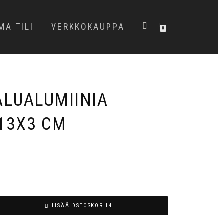
MA TILI
VERKKOKAUPPA
0
ALUALUMIINIA
13X3 CM
LISÄÄ OSTOSKORIIN