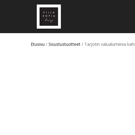
Etusivu
/
Sisustustuotteet
/ Tarjotin valualumiinia ka