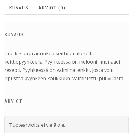
KUVAUS
ARVIOT (0)
KUVAUS
Tuo kesää ja aurinkoa keittiöön iloisella
keittiöpyyhkeellä. Pyyhkeessä on melooni limonaadi
resepti. Pyyhkeessä on valmiina lenkki, josta voit
ripustaa pyyhkeen koukkuun. Valmistettu puuvillasta.
ARVIOT
Tuotearvioita ei vielä ole.