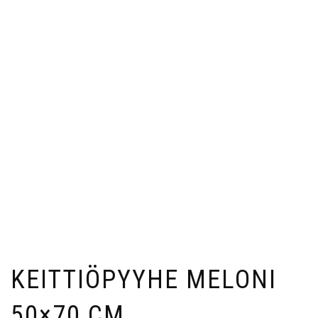
KEITTIÖPYYHE MELONI
50×70 CM