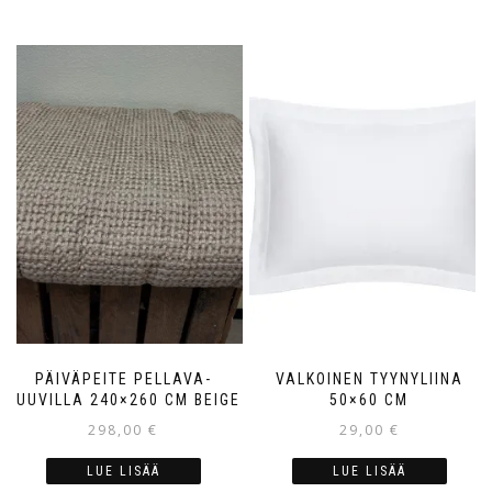
PÄIVÄPEITE PELLAVA-
VALKOINEN TYYNYLIINA
PUUVILLA 240×260 CM BEIGE
50×60 CM
298,00
€
29,00
€
LUE LISÄÄ
LUE LISÄÄ