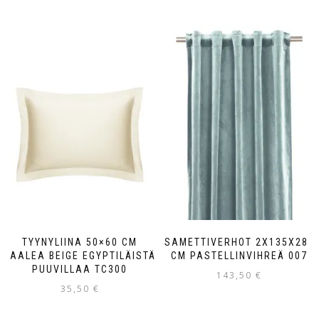
TYYNYLIINA 50×60 CM
SAMETTIVERHOT 2X135X280
VAALEA BEIGE EGYPTILÄISTÄ
CM PASTELLINVIHREÄ 007
PUUVILLAA TC300
143,50
€
35,50
€