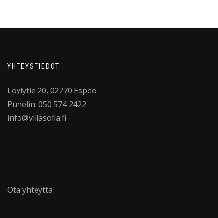
YHTEYSTIEDOT
Löylytie 20, 02770 Espoo
Puhelin: 050 574 2422
info@villasofia.fi
Ota yhteyttä