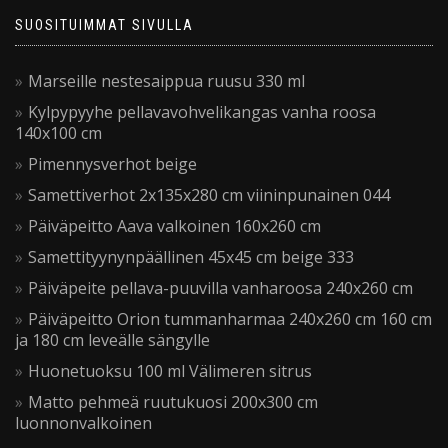
SUOSITUIMMAT SIVULLA
Marseille nestesaippua ruusu 330 ml
Kylpypyyhe pellavavohvelikangas vanha roosa
140x100 cm
Pimennysverhot beige
Samettiverhot 2x135x280 cm viininpunainen 044
Päiväpeitto Aava valkoinen 160x260 cm
Samettityynynpäällinen 45x45 cm beige 333
Päiväpeite pellava-puuvilla vanharoosa 240x260 cm
Päiväpeitto Orion tummanharmaa 240x260 cm 160 cm
ja 180 cm leveälle sängylle
Huonetuoksu 100 ml Välimeren sitrus
Matto pehmeä ruutukuosi 200x300 cm
luonnonvalkoinen