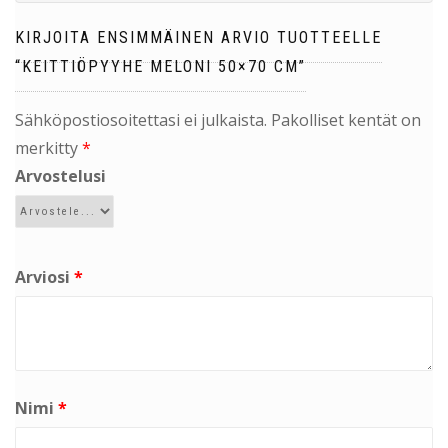
KIRJOITA ENSIMMÄINEN ARVIO TUOTTEELLE
“KEITTIÖPYYHE MELONI 50×70 CM”
Sähköpostiosoitettasi ei julkaista.
Pakolliset kentät on
merkitty
*
Arvostelusi
Arviosi
*
Nimi
*