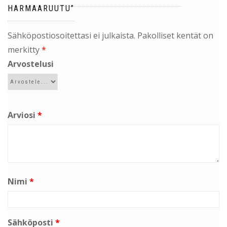
HARMAARUUTU”
Sähköpostiosoitettasi ei julkaista.
Pakolliset kentät on
merkitty
*
Arvostelusi
Arviosi
*
Nimi
*
Sähköposti
*