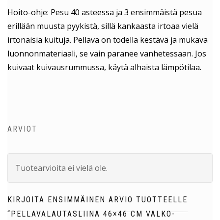
Hoito-ohje: Pesu 40 asteessa ja 3 ensimmäistä pesua
erillään muusta pyykistä, sillä kankaasta irtoaa vielä
irtonaisia kuituja. Pellava on todella kestävä ja mukava
luonnonmateriaali, se vain paranee vanhetessaan. Jos
kuivaat kuivausrummussa, käytä alhaista lämpötilaa.
ARVIOT
Tuotearvioita ei vielä ole.
KIRJOITA ENSIMMÄINEN ARVIO TUOTTEELLE
“PELLAVALAUTASLIINA 46×46 CM VALKO-