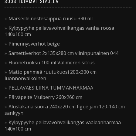
SUOSITUIMMAT SIVULLA
Marseille nestesaippua ruusu 330 ml
Kylpypyyhe pellavavohvelikangas vanha roosa
140x100 cm
Pimennysverhot beige
Samettiverhot 2x135x280 cm viininpunainen 044
Huonetuoksu 100 ml Välimeren sitrus
Matto pehmeä ruutukuosi 200x300 cm
luonnonvalkoinen
PELLAVAESILIINA TUMMANHARMAA
Päiväpeite Mulberry 260x260 cm
Aluslakana suora 240x220 cm figue jam 120-140 cm
sänkyyn
Kylpypyyhe pellavavohvelikangas vaaleanharmaa
140x100 cm