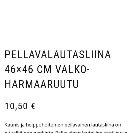
PELLAVALAUTASLIINA
46×46 CM VALKO-
HARMAARUUTU
10,50
€
Kaunis ja helppohoitoinen pellavainen lautasliina on