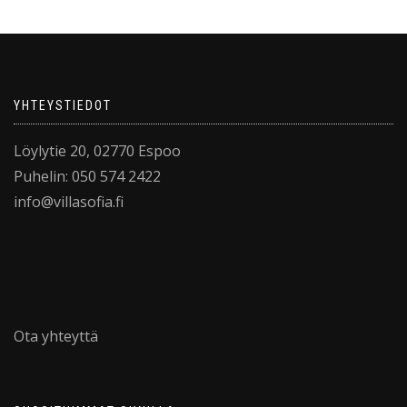
YHTEYSTIEDOT
Löylytie 20, 02770 Espoo
Puhelin: 050 574 2422
info@villasofia.fi
Ota yhteyttä