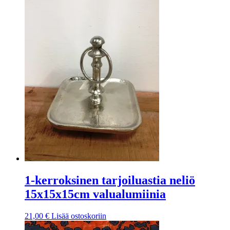
1-kerroksinen tarjoiluastia neliö
15x15x15cm valualumiinia
21,00
€
Lisää ostoskoriin