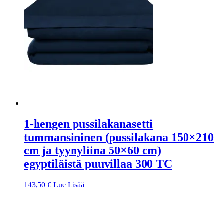
1-hengen pussilakanasetti
tummansininen (pussilakana 150×210
cm ja tyynyliina 50×60 cm)
egyptiläistä puuvillaa 300 TC
143,50
€
Lue Lisää