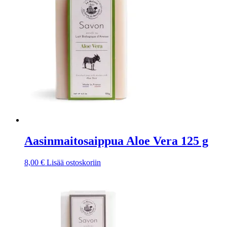
Aasinmaitosaippua Aloe Vera 125 g
8,00
€
Lisää ostoskoriin