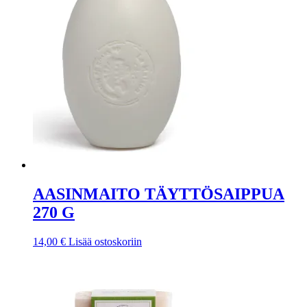
AASINMAITO TÄYTTÖSAIPPUA
270 G
14,00
€
Lisää ostoskoriin