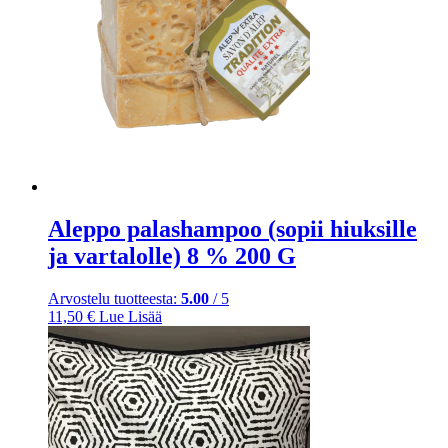
Aleppo palashampoo (sopii hiuksille
ja vartalolle) 8 % 200 G
Arvostelu tuotteesta:
5.00
/ 5
11,50
€
Lue Lisää