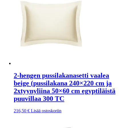
2-hengen pussilakanasetti vaalea
beige (pussilakana 240×220 cm ja
2xtyynyliina 50×60 cm egyptiläistä
puuvillaa 300 TC
216,50
€
Lisää ostoskoriin