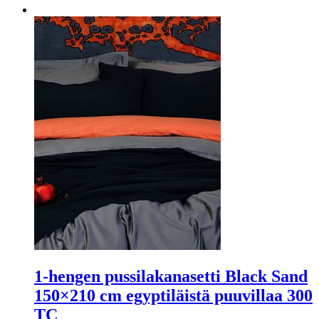
1-hengen pussilakanasetti Black Sand
150×210 cm egyptiläistä puuvillaa 300
TC