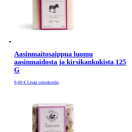
Aasinmaitosaippua luomu
aasinmaidosta ja kirsikankukista 125
G
8,00
€
Lisää ostoskoriin