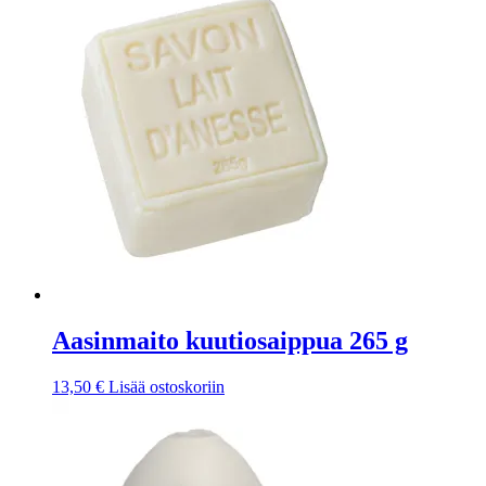
Aasinmaito kuutiosaippua 265 g
13,50
€
Lisää ostoskoriin